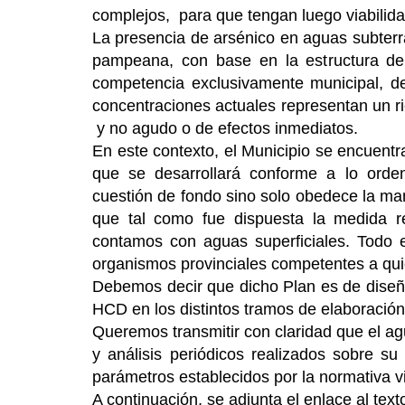
complejos, para que tengan luego viabilida
La presencia de arsénico en aguas subterrá
pampeana, con base en la estructura del
competencia exclusivamente municipal, 
concentraciones actuales representan un r
y no agudo o de efectos inmediatos.
En este contexto, el Municipio se encuent
que se desarrollará conforme a lo orden
cuestión de fondo sino solo obedece la man
que tal como fue dispuesta la medida re
contamos con aguas superficiales. Todo el
organismos provinciales competentes a qui
Debemos decir que dicho Plan es de diseñ
HCD en los distintos tramos de elaboración
Queremos transmitir con claridad que el a
y análisis periódicos realizados sobre su
parámetros establecidos por la normativa v
A continuación, se adjunta el enlace al text