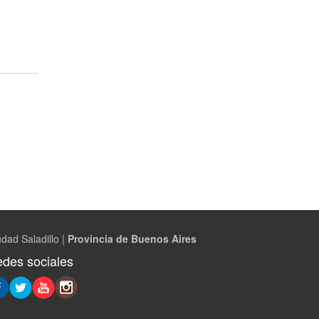
dad Saladillo |
Provincia de Buenos Aires
des sociales