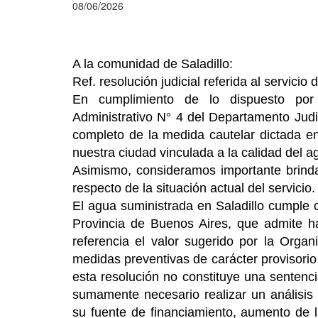
08/06/2026
A la comunidad de Saladillo:
Ref. resolución judicial referida al servicio
En cumplimiento de lo dispuesto por e
Administrativo N° 4 del Departamento Judic
completo de la medida cautelar dictada en
nuestra ciudad vinculada a la calidad del a
Asimismo, consideramos importante brindar
respecto de la situación actual del servicio.
El agua suministrada en Saladillo cumple c
Provincia de Buenos Aires, que admite h
referencia el valor sugerido por la Orga
medidas preventivas de carácter provisorio 
esta resolución no constituye una sentencia
sumamente necesario realizar un análisis i
su fuente de financiamiento, aumento de 