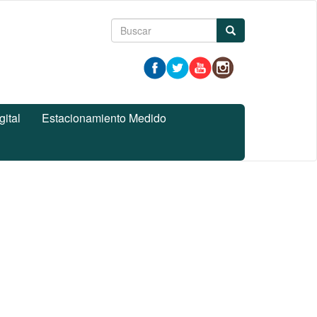
Formulario
Buscar
de
búsqueda
gital
Estacionamiento Medido