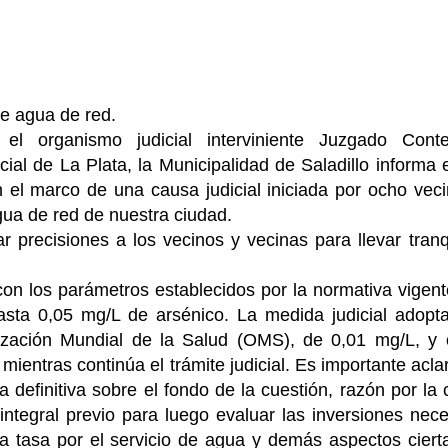
 de agua de red.
l organismo judicial interviniente Juzgado Conte
ial de La Plata, la Municipalidad de Saladillo informa e
 el marco de una causa judicial iniciada por ocho vec
gua de red de nuestra ciudad.
 precisiones a los vecinos y vecinas para llevar tranq
on los parámetros establecidos por la normativa vigent
asta 0,05 mg/L de arsénico. La medida judicial adop
nización Mundial de la Salud (OMS), de 0,01 mg/L, y
mientras continúa el trámite judicial. Es importante acla
 definitiva sobre el fondo de la cuestión, razón por la 
ntegral previo para luego evaluar las inversiones nece
la tasa por el servicio de agua y demás aspectos cier