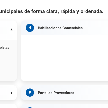
unicipales de forma clara, rápida y ordenada.
Habilitaciones Comerciales
oletas
Portal de Proveedores