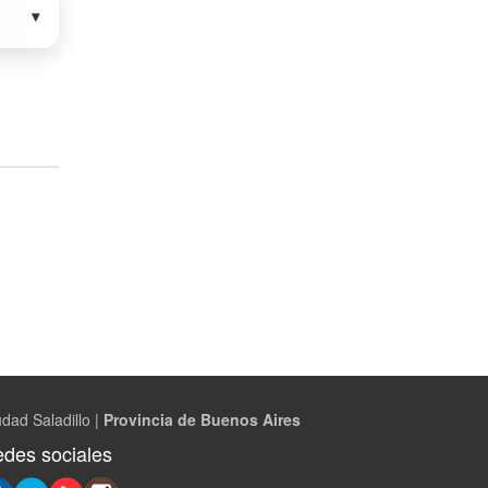
dad Saladillo |
Provincia de Buenos Aires
des sociales