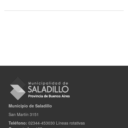
Municipio de Saladillo
San Martín 3151
Teléfono:
02344-453030 Líneas rotativas