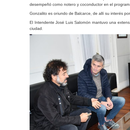
desempeñó como notero y coconductor en el programa 
Gonzalito es oriundo de Balcarce, de allí su interés p
El Intendente José Luis Salomón mantuvo una extensa 
ciudad.