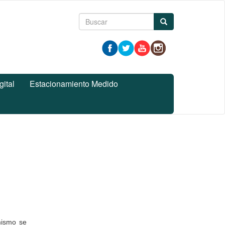
Formulario
Buscar
de
búsqueda
gital
Estacionamiento Medido
mismo se