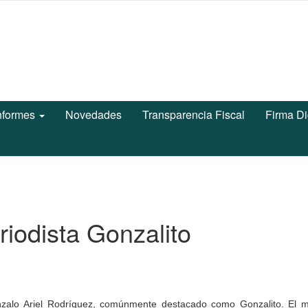
nformes
Novedades
Transparencia Fiscal
Firma Di
riodista Gonzalito
Gonzalo Ariel Rodríguez, comúnmente destacado como Gonzalito. El 