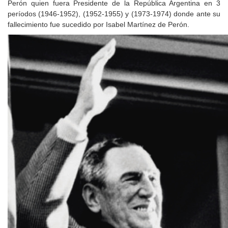
Perón quien fuera Presidente de la República Argentina en 3
períodos (1946-1952), (1952-1955) y (1973-1974) donde ante su
fallecimiento fue sucedido por Isabel Martínez de Perón.