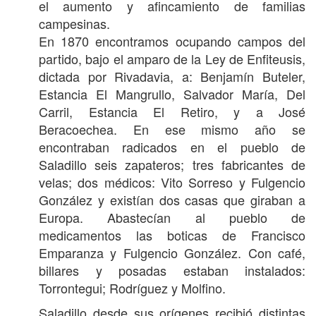
el aumento y afincamiento de familias
campesinas.
En 1870 encontramos ocupando campos del
partido, bajo el amparo de la Ley de Enfiteusis,
dictada por Rivadavia, a: Benjamín Buteler,
Estancia El Mangrullo, Salvador María, Del
Carril, Estancia El Retiro, y a José
Beracoechea. En ese mismo año se
encontraban radicados en el pueblo de
Saladillo seis zapateros; tres fabricantes de
velas; dos médicos: Vito Sorreso y Fulgencio
González y existían dos casas que giraban a
Europa. Abastecían al pueblo de
medicamentos las boticas de Francisco
Emparanza y Fulgencio González. Con café,
billares y posadas estaban instalados:
Torrontegui; Rodríguez y Molfino.
Saladillo desde sus orígenes recibió distintas