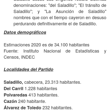
denominaciones: "del Saladillo"; "El tránsito de
Saladillo"; y "La Asunción de Saladillo"
nombres que con el tiempo cayeron en desuso
perdurando definitivamente el de Saladillo.
Datos demográficos
Estimaciones 2020 es de 34.100 habitantes
Fuente: Instituto Nacional de Estadísticas y
Censos, INDEC
Localidades del Partido
cabecera, 23.313 habitantes.
Saladillo,
1.228 habitantes
Del Carril
413 habitantes.
Polvaredas
240 habitante.
Cazón
232 habitantes.
Álvarez de Toledo