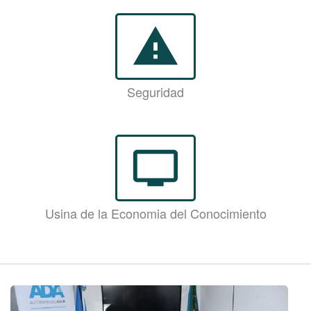
warning
Seguridad
personal_video
Usina de la Economia del Conocimiento