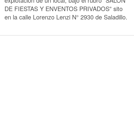
explotación de un local, bajo el rubro “SALON
DE FIESTAS Y ENVENTOS PRIVADOS” sito
en la calle Lorenzo Lenzi N° 2930 de Saladillo.