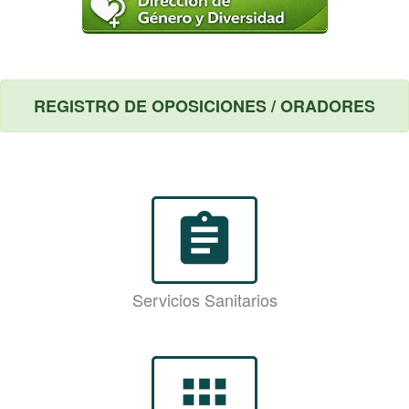
REGISTRO DE OPOSICIONES / ORADORES
assignment
Servicios Sanitarios
apps