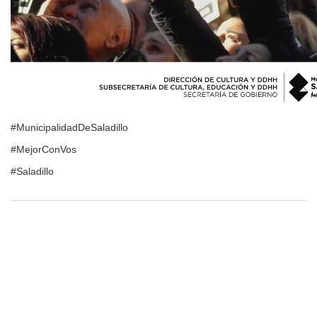
#MunicipalidadDeSaladillo
#MejorConVos
#Saladillo