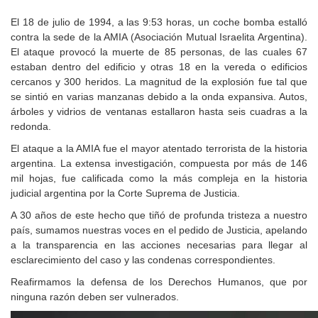
El 18 de julio de 1994, a las 9:53 horas, un coche bomba estalló
contra la sede de la AMIA (Asociación Mutual Israelita Argentina).
El ataque provocó la muerte de 85 personas, de las cuales 67
estaban dentro del edificio y otras 18 en la vereda o edificios
cercanos y 300 heridos. La magnitud de la explosión fue tal que
se sintió en varias manzanas debido a la onda expansiva. Autos,
árboles y vidrios de ventanas estallaron hasta seis cuadras a la
redonda.
El ataque a la AMIA fue el mayor atentado terrorista de la historia
argentina. La extensa investigación, compuesta por más de 146
mil hojas, fue calificada como la más compleja en la historia
judicial argentina por la Corte Suprema de Justicia.
A 30 años de este hecho que tiñó de profunda tristeza a nuestro
país, sumamos nuestras voces en el pedido de Justicia, apelando
a la transparencia en las acciones necesarias para llegar al
esclarecimiento del caso y las condenas correspondientes.
Reafirmamos la defensa de los Derechos Humanos, que por
ninguna razón deben ser vulnerados.