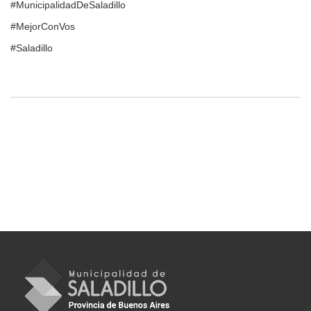
#MunicipalidadDeSaladillo
#MejorConVos
#Saladillo