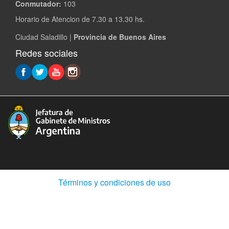
Conmutador:
103
Horario de Atencion de 7.30 a 13.30 hs.
Ciudad Saladillo |
Provincia de Buenos Aires
Redes sociales
(Abre
Términos y condiciones de uso
en
ventana
nueva)