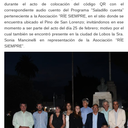
durante el acto de colocación del código QR con el
correspondiente audio cuento del Programa “Saladillo cuenta”
perteneciente a la Asociación “RÍE SIEMPRE, en el sitio donde se
encuentra ubicado el Pino de San Lorenzo; invitándonos en ese
momento a ser parte del acto del día 25 de febrero; motivo por el
cual también se encontró presente en la ciudad de Lobos la Sra.
Sonia Mancinelli en representación de la Asociación “RÍE
SIEMPRE”.