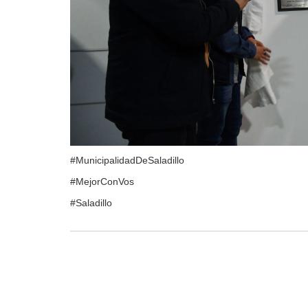
#MunicipalidadDeSaladillo
#MejorConVos
#Saladillo