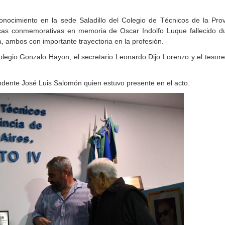
nocimiento en la sede Saladillo del Colegio de Técnicos de la Prov
cas conmemorativas en memoria de Oscar Indolfo Luque fallecido du
, ambos con importante trayectoria en la profesión.
legio Gonzalo Hayon, el secretario Leonardo Dijo Lorenzo y el tesor
ndente José Luis Salomón quien estuvo presente en el acto.