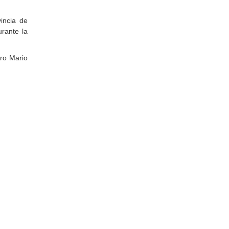
incia de
rante la
ero Mario