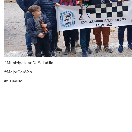
#MunicipalidadDeSaladillo
#MejorConVos
#Saladillo