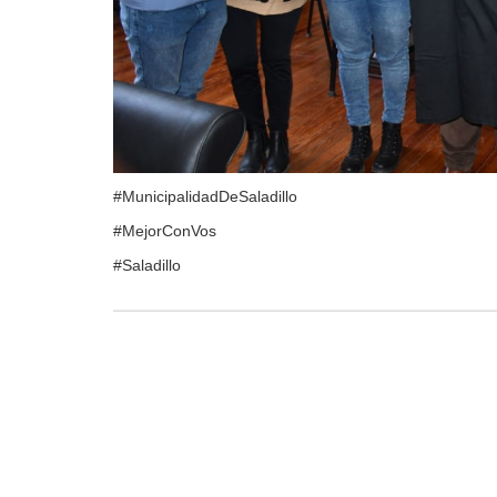
#MunicipalidadDeSaladillo
#MejorConVos
#Saladillo