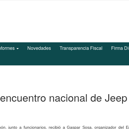
nformes
Novedades
Transparencia Fiscal
Firma Di
encuentro nacional de Jeep
món, junto a funcionarios, recibió a Gaspar Sosa, organizador del E