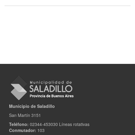
Municipio de Saladillo
San Martín 3151
Teléfono:
02344-453030 Líneas rotativas
Conmutador:
103