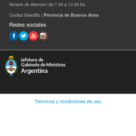
Horario de Atencion de 7.30 a 13.30 hs.
Ciudad Saladillo |
Provincia de Buenos Aires
Redes sociales
(Abre
Términos y condiciones de uso
en
ventana
nueva)