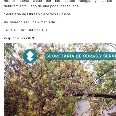
mismo habría caído por las fuertes ráfagas y posible
debilitamiento luego de una poda inadecuada.
Secretaría de Obras y Servicios Públicos
Av. Moreno esquina Almafuerte
Tel. 431710/11 Int.177/181
Wsp. 2345-653670