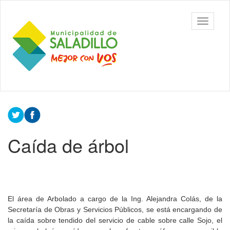
Ir
al
Municipalidad
Mostrar/
contenido
de Saladillo
barra
principal
de
navegac
Contenido
principal
Caída de árbol
El área de Arbolado a cargo de la Ing. Alejandra Colás, de la
Secretaría de Obras y Servicios Públicos, se está encargando de
la caída sobre tendido del servicio de cable sobre calle Sojo, el