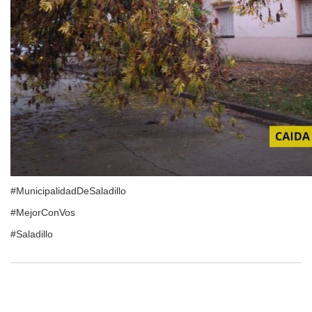
#MunicipalidadDeSaladillo
#MejorConVos
#Saladillo