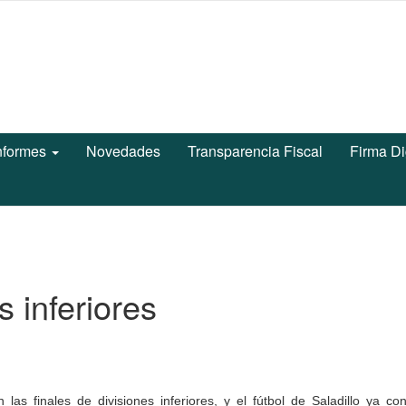
nformes
Novedades
Transparencia Fiscal
Firma Di
 inferiores
las finales de divisiones inferiores, y el fútbol de Saladillo ya c