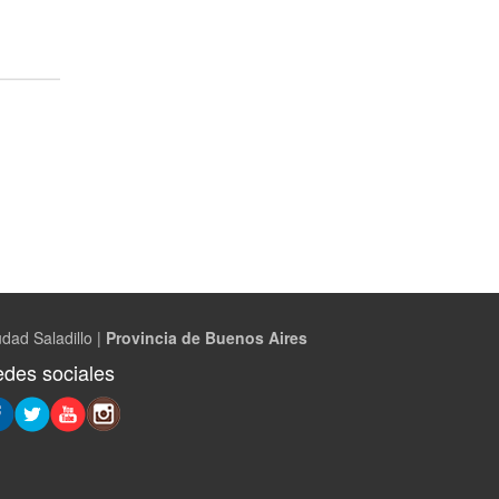
dad Saladillo |
Provincia de Buenos Aires
des sociales