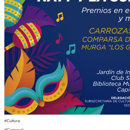
#Cultura
#Carnaval