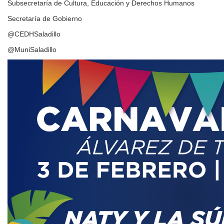
Subsecretaría de Cultura, Educación y Derechos Humanos
Secretaría de Gobierno
@CEDHSaladillo
@MuniSaladillo