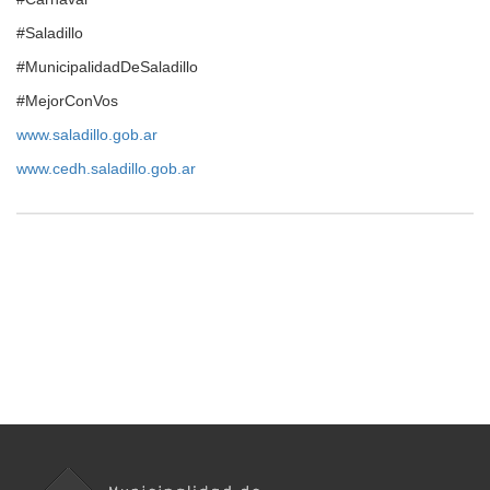
#Saladillo
#MunicipalidadDeSaladillo
#MejorConVos
www.saladillo.gob.ar
www.cedh.saladillo.gob.ar