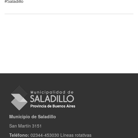
#Saladillo
Municipio de Saladillo
San Martín 3151
Teléfono:
02344-453030 Líneas rotativas