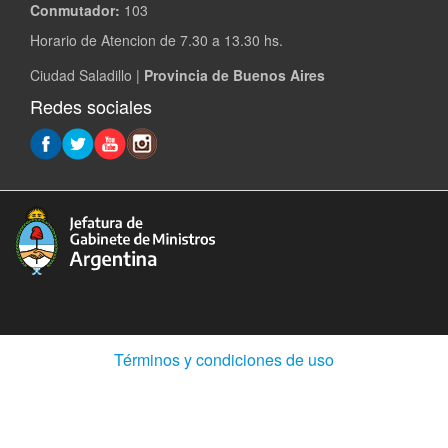
Conmutador:
103
Horario de Atencion de 7.30 a 13.30 hs.
Ciudad Saladillo |
Provincia de Buenos Aires
Redes sociales
(Abre
Términos y condiciones de uso
en
ventana
nueva)