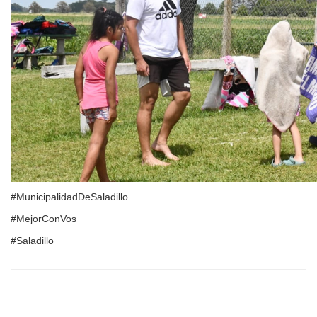
#MunicipalidadDeSaladillo
#MejorConVos
#Saladillo