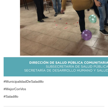
#MunicipalidadDeSaladillo
#MejorConVos
#Saladillo