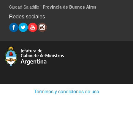
Ciudad Saladillo |
Provincia de Buenos Aires
Redes sociales
(Abre
Términos y condiciones de uso
en
ventana
nueva)