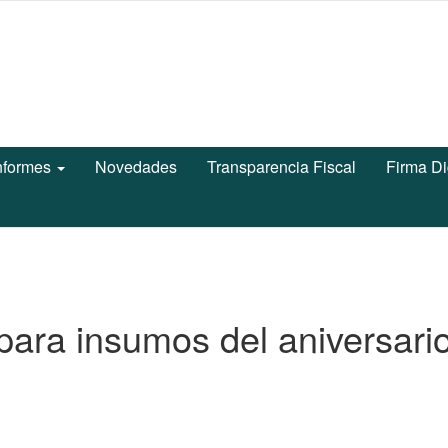
nformes
Novedades
Transparencia Fiscal
Firma Di
para insumos del aniversari