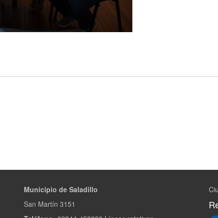
Municipio de Saladillo
Ciu
Re
San Martín 3151