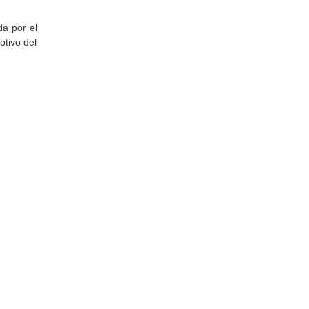
da por el
otivo del