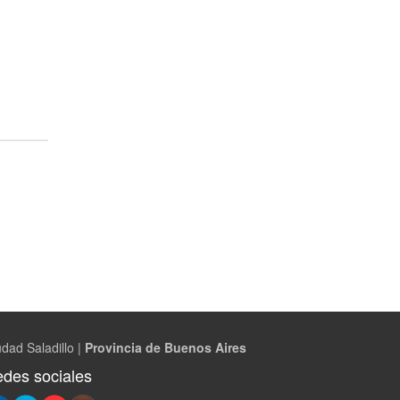
dad Saladillo |
Provincia de Buenos Aires
des sociales