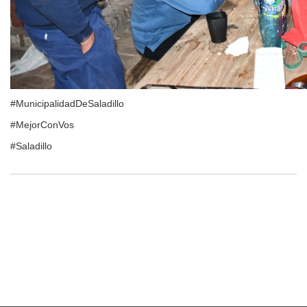
#MunicipalidadDeSaladillo
#MejorConVos
#Saladillo