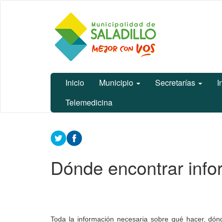
Ir
Municipalidad
al
de Saladillo
contenido
principal
Inicio
Municipio
Secretarías
I
Telemedicina
Contenido
principal
Dónde encontrar infor
Toda la información necesaria sobre qué hacer, dón