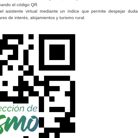
eando el código QR.
l asistente virtual mediante un índice que permite despejar duda
res de interés, alojamientos y turismo rural.