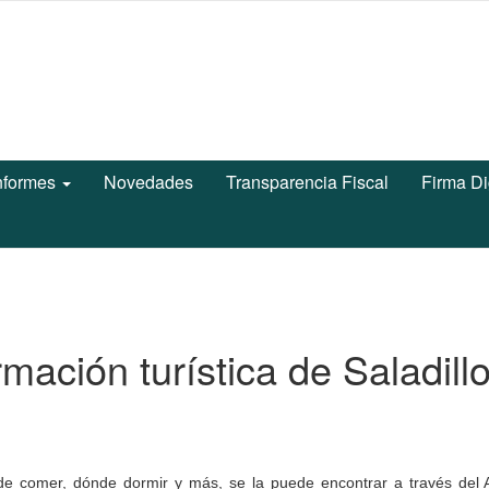
nformes
Novedades
Transparencia Fiscal
Firma Di
mación turística de Saladill
de comer, dónde dormir y más, se la puede encontrar a través del A