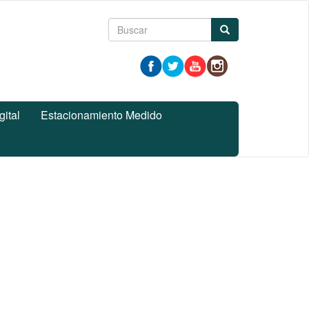
Formulario
Buscar
de
búsqueda
gital
Estacionamiento Medido