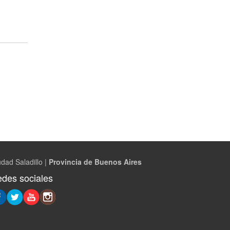
dad Saladillo |
Provincia de Buenos Aires
des sociales