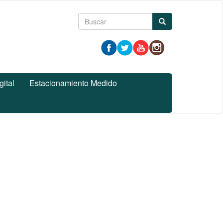
Formulario
Buscar
de
búsqueda
gital
Estacionamiento Medido