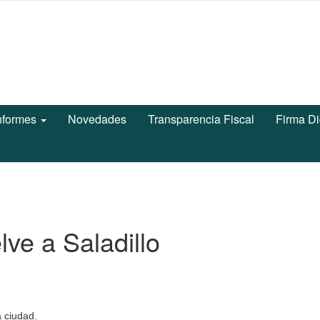
nformes
Novedades
Transparencia Fiscal
Firma Di
lve a Saladillo
a ciudad.