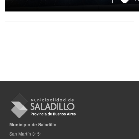
Municipio de Saladillo
San Martín 3151