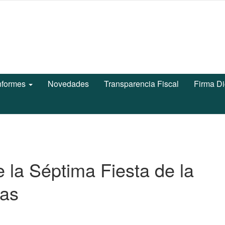
nformes
Novedades
Transparencia Fiscal
Firma Di
e la Séptima Fiesta de la
das