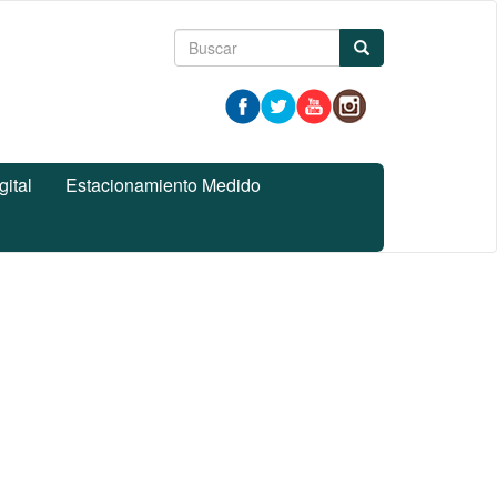
Formulario
Buscar
de
búsqueda
gital
Estacionamiento Medido