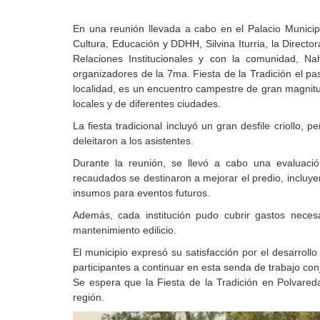
En una reunión llevada a cabo en el Palacio Municipa
Cultura, Educación y DDHH, Silvina Iturria, la Direct
Relaciones Institucionales y con la comunidad, Nahu
organizadores de la 7ma. Fiesta de la Tradición el pa
localidad, es un encuentro campestre de gran magnitud
locales y de diferentes ciudades.
La fiesta tradicional incluyó un gran desfile criollo, 
deleitaron a los asistentes.
Durante la reunión, se llevó a cabo una evaluació
recaudados se destinaron a mejorar el predio, incluye
insumos para eventos futuros.
Además, cada institución pudo cubrir gastos necesa
mantenimiento edilicio.
El municipio expresó su satisfacción por el desarrollo 
participantes a continuar en esta senda de trabajo con
Se espera que la Fiesta de la Tradición en Polvare
región.