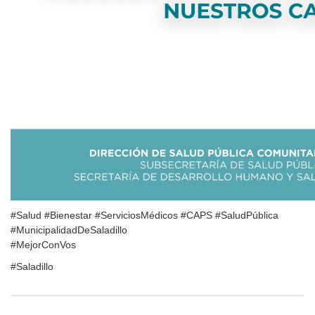
#Salud #Bienestar #ServiciosMédicos #CAPS #SaludPública
#MunicipalidadDeSaladillo
#MejorConVos
#Saladillo