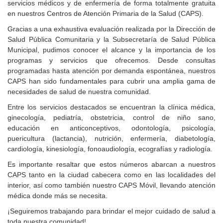
servicios médicos y de enfermería de forma totalmente gratuita
en nuestros Centros de Atención Primaria de la Salud (CAPS).
Gracias a una exhaustiva evaluación realizada por la Dirección de
Salud Pública Comunitaria y la Subsecretaría de Salud Pública
Municipal, pudimos conocer el alcance y la importancia de los
programas y servicios que ofrecemos. Desde consultas
programadas hasta atención por demanda espontánea, nuestros
CAPS han sido fundamentales para cubrir una amplia gama de
necesidades de salud de nuestra comunidad.
Entre los servicios destacados se encuentran la clínica médica,
ginecología, pediatría, obstetricia, control de niño sano,
educación en anticonceptivos, odontología, psicología,
puericultura (lactancia), nutrición, enfermería, diabetología,
cardiología, kinesiología, fonoaudiología, ecografías y radiología.
Es importante resaltar que estos números abarcan a nuestros
CAPS tanto en la ciudad cabecera como en las localidades del
interior, así como también nuestro CAPS Móvil, llevando atención
médica donde más se necesita.
¡Seguiremos trabajando para brindar el mejor cuidado de salud a
toda nuestra comunidad!