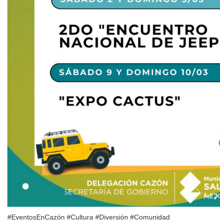
#EventosEnCazón #Cultura #Diversión #Comunidad