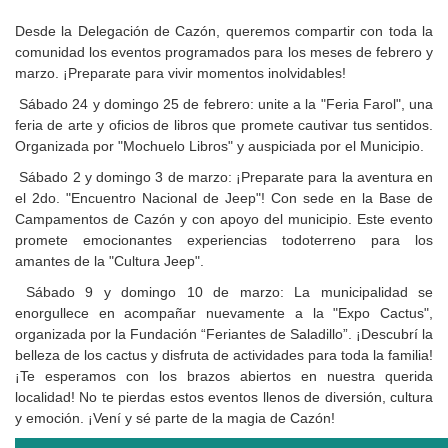
Desde la Delegación de Cazón, queremos compartir con toda la
comunidad los eventos programados para los meses de febrero y
marzo. ¡Preparate para vivir momentos inolvidables!
Sábado 24 y domingo 25 de febrero: unite a la "Feria Farol", una
feria de arte y oficios de libros que promete cautivar tus sentidos.
Organizada por "Mochuelo Libros" y auspiciada por el Municipio.
Sábado 2 y domingo 3 de marzo: ¡Preparate para la aventura en
el 2do. "Encuentro Nacional de Jeep"! Con sede en la Base de
Campamentos de Cazón y con apoyo del municipio. Este evento
promete emocionantes experiencias todoterreno para los
amantes de la "Cultura Jeep".
Sábado 9 y domingo 10 de marzo: La municipalidad se
enorgullece en acompañar nuevamente a la "Expo Cactus",
organizada por la Fundación “Feriantes de Saladillo”. ¡Descubrí la
belleza de los cactus y disfruta de actividades para toda la familia!
¡Te esperamos con los brazos abiertos en nuestra querida
localidad! No te pierdas estos eventos llenos de diversión, cultura
y emoción. ¡Vení y sé parte de la magia de Cazón!