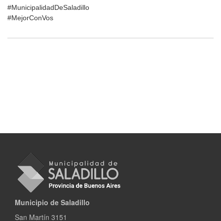
#MunicipalidadDeSaladillo
#MejorConVos
Municipio de Saladillo
San Martín 3151