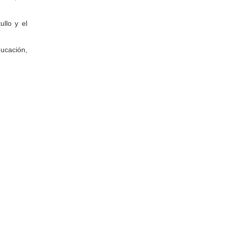
ullo y el
ducación,