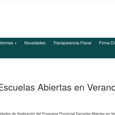
nformes
Novedades
Transparencia Fiscal
Firma Di
 Escuelas Abiertas en Veran
vidades de finalización del Programa Provincial Escuelas Abiertas en V