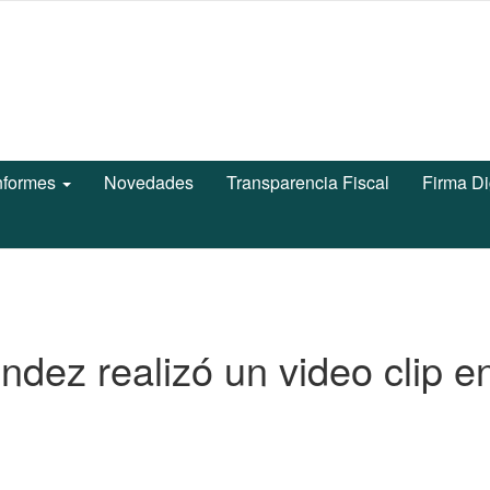
nformes
Novedades
Transparencia Fiscal
Firma Di
dez realizó un video clip e