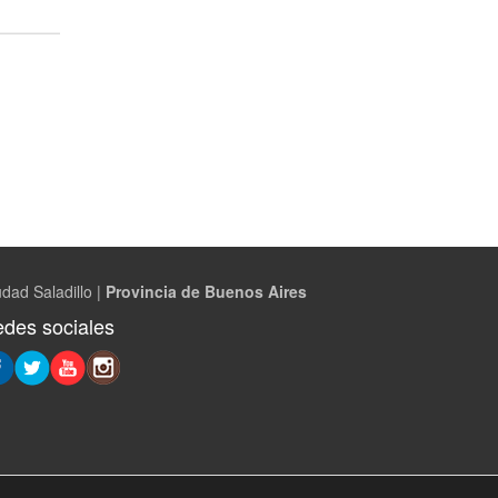
dad Saladillo |
Provincia de Buenos Aires
des sociales