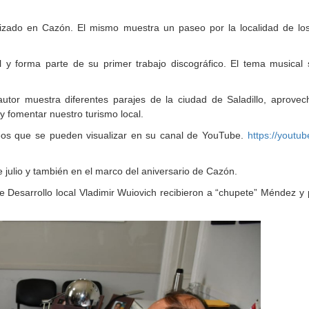
lizado en Cazón. El mismo muestra un paseo por la localidad de los
 y forma parte de su primer trabajo discográfico. El tema musical 
utor muestra diferentes parajes de la ciudad de Saladillo, aprovec
 y fomentar nuestro turismo local.
eos que se pueden visualizar en su canal de YouTube.
https://youtu
e julio y también en el marco del aniversario de Cazón.
e Desarrollo local Vladimir Wuiovich recibieron a “chupete” Méndez y