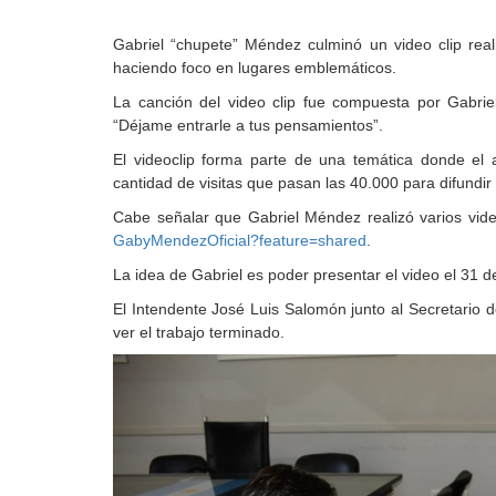
Gabriel “chupete” Méndez culminó un video clip rea
haciendo foco en lugares emblemáticos.
La canción del video clip fue compuesta por Gabriel
“Déjame entrarle a tus pensamientos”.
El videoclip forma parte de una temática donde el a
cantidad de visitas que pasan las 40.000 para difundir
Cabe señalar que Gabriel Méndez realizó varios vid
GabyMendezOficial?feature=
shared
.
La idea de Gabriel es poder presentar el video el 31 d
El Intendente José Luis Salomón junto al Secretario d
ver el trabajo terminado.