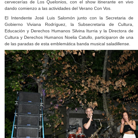
cervecerías de Los Quelonios, con el show itinerante en vivo
dando comienzo a las actividades del Verano Con Vos.
El Intendente José Luis Salomón junto con la Secretaria de
Gobierno Viviana Rodríguez, la Subsecretaria de Cultura,
Educación y Derechos Humanos Silvina Iturria y la Directora de
Cultura y Derechos Humanos Noelia Catullo, participaron de una
de las paradas de esta emblemática banda musical saladillense.