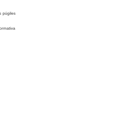
s púgiles
ormativa