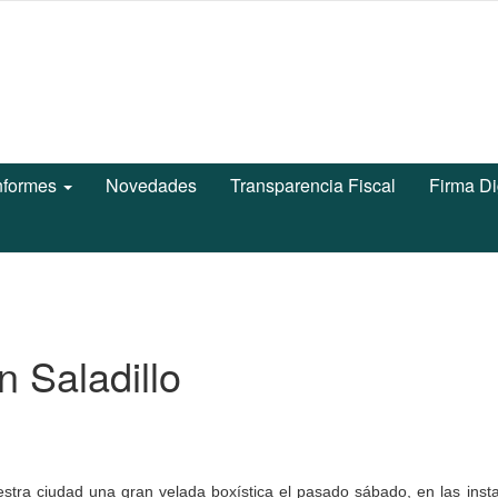
nformes
Novedades
Transparencia Fiscal
Firma Di
 Saladillo
estra ciudad una gran velada boxística el pasado sábado, en las inst