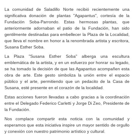
La comunidad de Saladillo Norte recibió recientemente una
significativa donación de plantas "Agapantus", cortesía de la
Fundación Soba-Parrondo. Estas hermosas plantas, que
anteriormente adornaban el patio de la Fundación, han sido
gentilmente destinadas para embellecer la Plaza de la Localidad,
que lleva el nombre en honor a la renombrada artista y escritora,
Susana Esther Soba.
La Plaza "Susana Esther Soba" alberga una escultura
emblemática de la artista, y en un esfuerzo por honrar su legado,
se ha tomado la decisión de que las Agapantus acompañen esta
obra de arte. Este gesto simboliza la unión entre el espacio
público y el arte, permitiendo que un pedacito de la Casa de
Susana, esté presente en el corazón de la localidad.
Estas acciones fueron llevadas a cabo gracias a la coordinación
entre el Delegado Federico Carletti y Jorge Di Zeo, Presidente de
la Fundación.
Nos complace compartir esta noticia con la comunidad y
esperamos que esta iniciativa inspire un mayor sentido de orgullo
y conexión con nuestro patrimonio artístico y cultural.