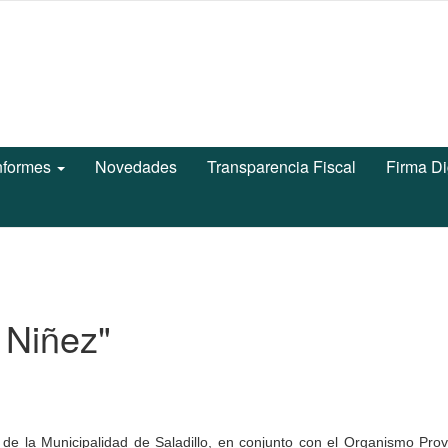
nformes
Novedades
Transparencia Fiscal
Firma Di
n Niñez"
de la Municipalidad de Saladillo, en conjunto con el Organismo Prov