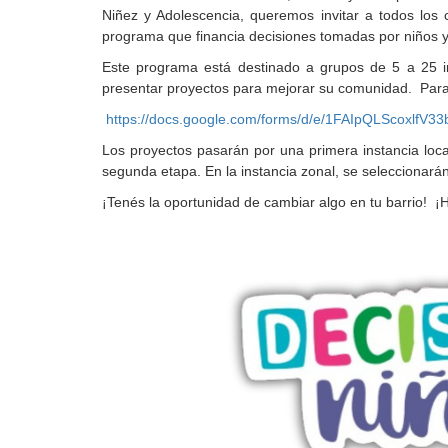
Niñez y Adolescencia, queremos invitar a todos los c
programa que financia decisiones tomadas por niños y 
Este programa está destinado a grupos de 5 a 25 
presentar proyectos para mejorar su comunidad. Para pa
https://docs.google.com/forms/
d/e/
1FAIpQLScoxlfV3
Los proyectos pasarán por una primera instancia loca
segunda etapa. En la instancia zonal, se seleccionará
¡Tenés la oportunidad de cambiar algo en tu barrio! ¡