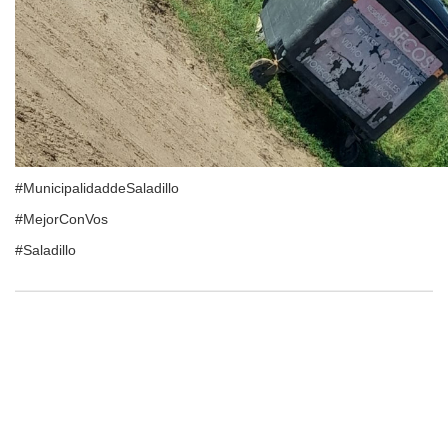
#MunicipalidaddeSaladillo
#MejorConVos
#Saladillo