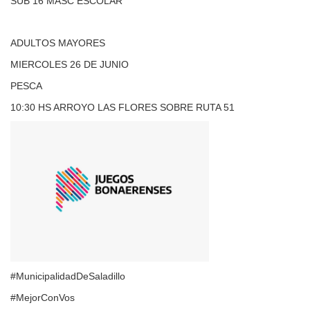
SUB 16 MASC ESCOLAR
ADULTOS MAYORES
MIERCOLES 26 DE JUNIO
PESCA
10:30 HS ARROYO LAS FLORES SOBRE RUTA 51
#MunicipalidadDeSaladillo
#MejorConVos