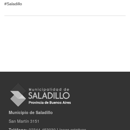
#Saladillo
Municipio de Saladillo
San Martín 3151
Teléfono:
02344-453030 Líneas rotativas