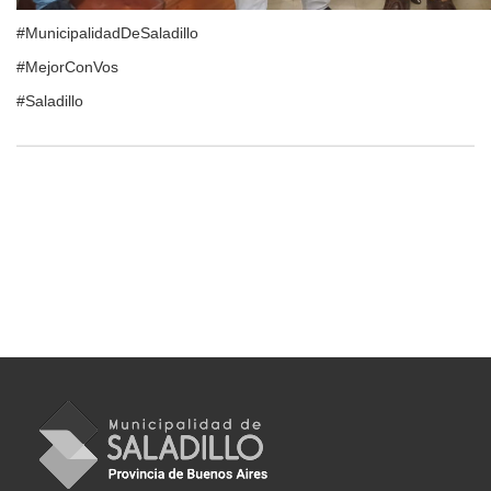
#MunicipalidadDeSaladillo
#MejorConVos
#Saladillo