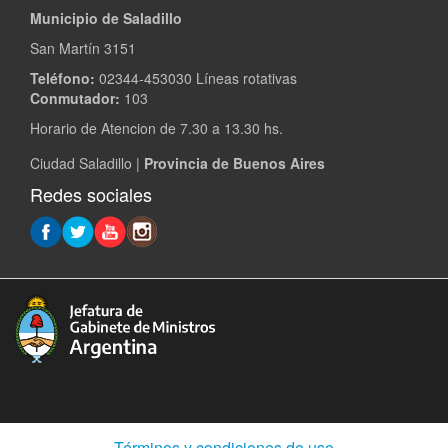
Municipio de Saladillo
San Martín 3151
Teléfono:
02344-453030 Líneas rotativas
Conmutador:
103
Horario de Atencion de 7.30 a 13.30 hs.
Ciudad Saladillo |
Provincia de Buenos Aires
Redes sociales
(Abre
Términos y condiciones de uso