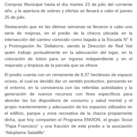
Compras Municipal hasta el día martes 23 de julio del corriente
año, y la apertura de sobres y ofertas se llevará a cabo el jueves
25 de julio.
Destacando que en las últimas semanas se llevaron a cabo una
serie de mejoras, en el predio de la chacra ubicada en la
intersección del camino conocido como bajada a la Escuela N° 6
y Prolongación Av. Dellatorre, siendo la Dirección de Red Vial
quien trabajo puntualmente en la adecuación del lugar, en la
colocación de tubos para un ingreso independiente y en el
mejorado y limpieza de la parcela que se ofrece.
El predio cuenta con un remanente de 8,37 hectáreas de espacio
ocioso, el cual se decidió dar un sentido productivo, pensando en
el entorno, en la convivencia con las referidas actividades y la
generación de nuevos recursos con fines específicos para
abordar las los dispositivos de consumo y salud mental y el
propio mantenimiento y adecuación de los espacios utilizados en
el edificio, parque y zona recreativa de la chacra propiamente
dicha, que hoy comparten el Programa ENVION, el grupo Scout
“Papa Francisco” y una fracción de este predio a la asociación
“Adoptame Saladillo”.