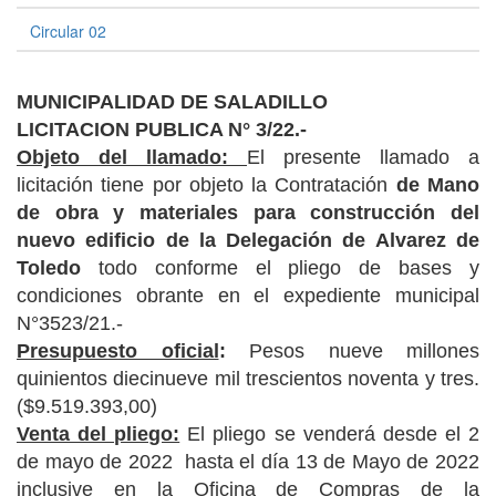
Circular 02
MUNICIPALIDAD DE SALADILLO
LICITACION PUBLICA N° 3/22.-
Objeto del llamado:
El presente llamado a
licitación tiene por objeto la Contratación
de Mano
de obra y materiales para construcción del
nuevo edificio de la Delegación de Alvarez de
Toledo
todo conforme el pliego de bases y
condiciones obrante en el expediente municipal
N°3523/21.-
Presupuesto oficial
:
Pesos nueve millones
quinientos diecinueve mil trescientos noventa y tres.
($9.519.393,00)
Venta del pliego:
El pliego se venderá desde el 2
de mayo de 2022 hasta el día 13 de Mayo de 2022
inclusive en la Oficina de Compras de la