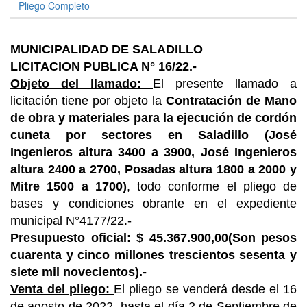
Pliego Completo
MUNICIPALIDAD DE SALADILLO
LICITACION PUBLICA N° 16/22.-
Objeto del llamado:
El presente llamado a
licitación tiene por objeto la
Contratación de Mano
de obra y materiales para la ejecución de cordón
cuneta por sectores en Saladillo (José
Ingenieros altura 3400 a 3900, José Ingenieros
altura 2400 a 2700, Posadas altura 1800 a 2000 y
Mitre 1500 a 1700)
, todo conforme el pliego de
bases y condiciones obrante en el expediente
municipal N°4177/22.-
Presupuesto oficial:
$ 45.367.900,00(Son pesos
cuarenta y cinco millones trescientos sesenta y
siete mil novecientos).-
Venta del pliego:
El pliego se venderá desde el 16
de agosto de 2022 hasta el día 2 de Septiembre de