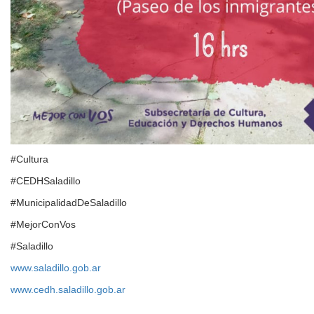
#Cultura
#CEDHSaladillo
#MunicipalidadDeSaladillo
#MejorConVos
#Saladillo
www.saladillo.gob.ar
www.cedh.saladillo.gob.ar