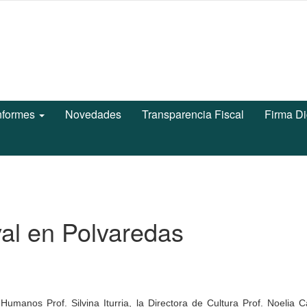
nformes
Novedades
Transparencia Fiscal
Firma Di
al en Polvaredas
manos Prof. Silvina Iturria, la Directora de Cultura Prof. Noelia Ca