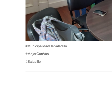
#MunicipalidadDeSaladillo
#MejorConVos
#Saladillo