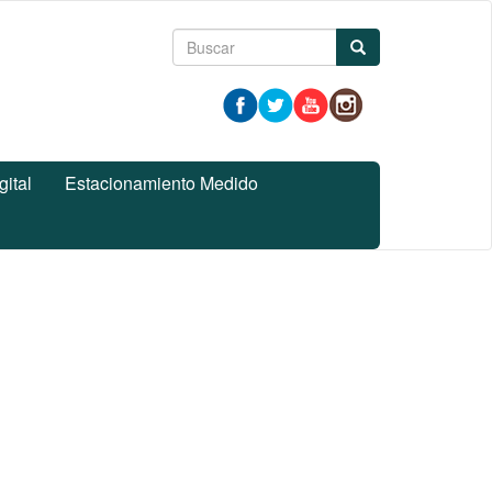
Formulario
Buscar
de
búsqueda
gital
Estacionamiento Medido