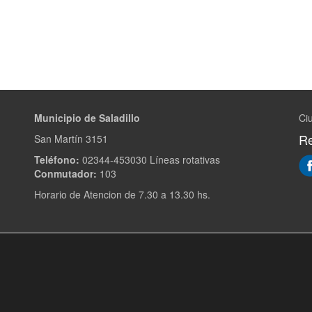
Municipio de Saladillo
Ciu
Re
San Martín 3151
Teléfono:
02344-453030 Líneas rotativas
Conmutador:
103
Horario de Atencion de 7.30 a 13.30 hs.