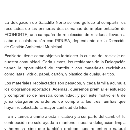
La delegación de Saladillo Norte se enorgullece al compartir los
resultados de las primeras dos semanas de implementación de
ECONORTE, una campaña de recolección de residuos, llevada a
cabo en colaboración con PIRUSA, dependiente de la Dirección
de Gestión Ambiental Municipal.
EcoNorte, tiene como objetivo fortalecer la cultura del reciclaje en
nuestra comunidad. Cada jueves, los residentes de la Delegación
tienen la oportunidad de contribuir con materiales reciclables
como latas, vidrio, papel, cartón, y plástico de cualquier tipo.
Los materiales recolectados son pesados, y cada familia acumula
los kilogramos aportados. Además, queremos premiar el esfuerzo
y compromiso de nuestra comunidad: y por este motivo el 6 de
junio otorgaremos órdenes de compra a las tres familias que
hayan recolectado la mayor cantidad de kilos.
¡Te invitamos a unirte a esta iniciativa y a ser parte del cambio! Tu
contribución no solo ayuda a mantener nuestra delegación limpia
y hermosa, sino que también protege nuestro entorno natural