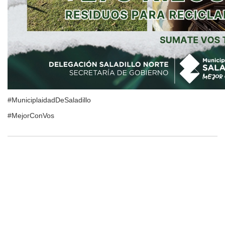
#MuniciplaidadDeSaladillo
#MejorConVos