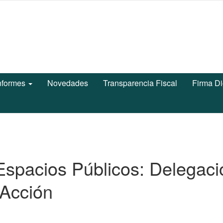
nformes
Novedades
Transparencia Fiscal
Firma Di
spacios Públicos: Delegaci
n Acción