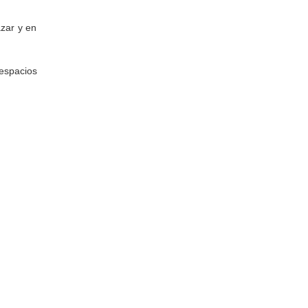
azar y en
 espacios