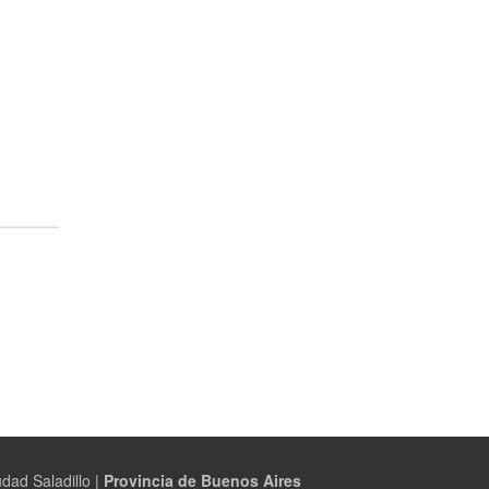
dad Saladillo |
Provincia de Buenos Aires