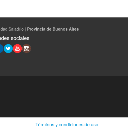
dad Saladillo |
Provincia de Buenos Aires
des sociales
(Abre
Términos y condiciones de uso