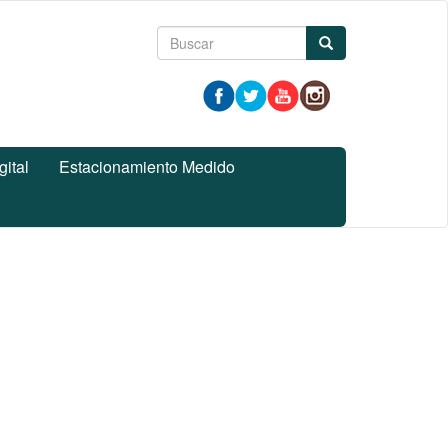
Formulario
Buscar
de
búsqueda
gital
Estacionamiento Medido