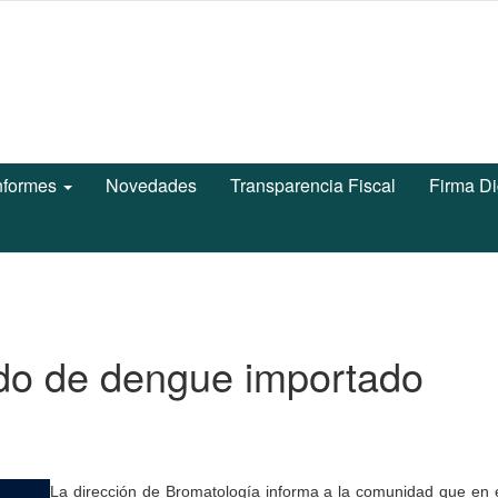
nformes
Novedades
Transparencia Fiscal
Firma Di
do de dengue importado
La dirección de Bromatología informa a la comunidad que en e