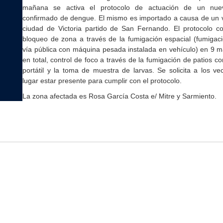
mañana se activa el protocolo de actuación de un nue
confirmado de dengue. El mismo es importado a causa de un vi
ciudad de Victoria partido de San Fernando. El protocolo co
bloqueo de zona a través de la fumigación espacial (fumigaci
vía pública con máquina pesada instalada en vehículo) en 9 
en total, control de foco a través de la fumigación de patios c
portátil y la toma de muestra de larvas. Se solicita a los ve
lugar estar presente para cumplir con el protocolo.
La zona afectada es Rosa García Costa e/ Mitre y Sarmiento.