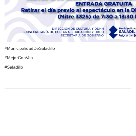
#MunicipalidadDeSaladillo
#MejorConVos
#Saladillo