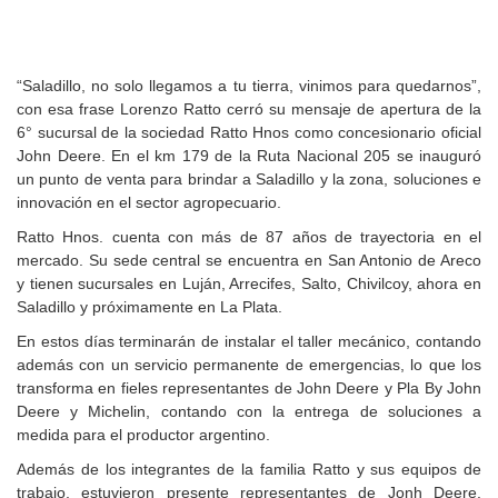
“Saladillo, no solo llegamos a tu tierra, vinimos para quedarnos”,
con esa frase Lorenzo Ratto cerró su mensaje de apertura de la
6° sucursal de la sociedad Ratto Hnos como concesionario oficial
John Deere. En el km 179 de la Ruta Nacional 205 se inauguró
un punto de venta para brindar a Saladillo y la zona, soluciones e
innovación en el sector agropecuario.
Ratto Hnos. cuenta con más de 87 años de trayectoria en el
mercado. Su sede central se encuentra en San Antonio de Areco
y tienen sucursales en Luján, Arrecifes, Salto, Chivilcoy, ahora en
Saladillo y próximamente en La Plata.
En estos días terminarán de instalar el taller mecánico, contando
además con un servicio permanente de emergencias, lo que los
transforma en fieles representantes de John Deere y Pla By John
Deere y Michelin, contando con la entrega de soluciones a
medida para el productor argentino.
Además de los integrantes de la familia Ratto y sus equipos de
trabajo, estuvieron presente representantes de Jonh Deere,